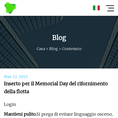
Blog
Casa
>
Blog
>
Contenuto
Mar 22, 2023
Inserto per il Memorial Day del rifornimento
della flotta
Login
Mantieni pulito.
Si prega di evitare linguaggio osceno,