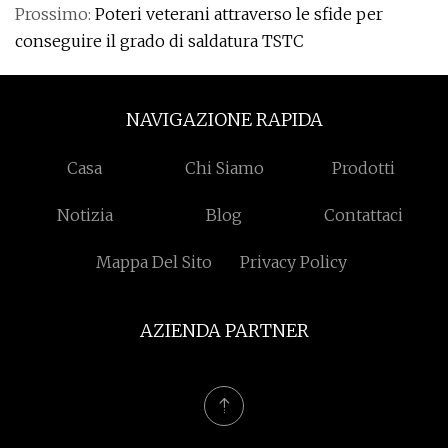
Prossimo:
Poteri veterani attraverso le sfide per
conseguire il grado di saldatura TSTC
NAVIGAZIONE RAPIDA
Casa
Chi Siamo
Prodotti
Notizia
Blog
Contattaci
Mappa Del Sito
Privacy Policy
AZIENDA PARTNER