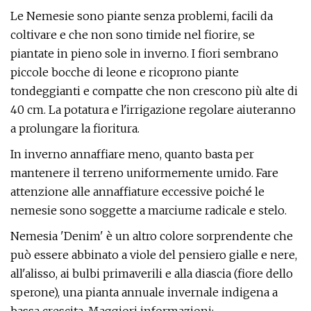
Le Nemesie sono piante senza problemi, facili da
coltivare e che non sono timide nel fiorire, se
piantate in pieno sole in inverno. I fiori sembrano
piccole bocche di leone e ricoprono piante
tondeggianti e compatte che non crescono più alte di
40 cm. La potatura e l'irrigazione regolare aiuteranno
a prolungare la fioritura.
In inverno annaffiare meno, quanto basta per
mantenere il terreno uniformemente umido. Fare
attenzione alle annaffiature eccessive poiché le
nemesie sono soggette a marciume radicale e stelo.
Nemesia 'Denim' è un altro colore sorprendente che
può essere abbinato a viole del pensiero gialle e nere,
all'alisso, ai bulbi primaverili e alla diascia (fiore dello
sperone), una pianta annuale invernale indigena a