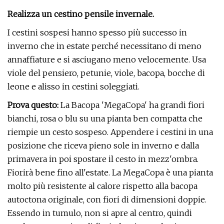
Realizza un cestino pensile invernale.
I cestini sospesi hanno spesso più successo in
inverno che in estate perché necessitano di meno
annaffiature e si asciugano meno velocemente. Usa
viole del pensiero, petunie, viole, bacopa, bocche di
leone e alisso in cestini soleggiati.
Prova questo:
La Bacopa 'MegaCopa' ha grandi fiori
bianchi, rosa o blu su una pianta ben compatta che
riempie un cesto sospeso. Appendere i cestini in una
posizione che riceva pieno sole in inverno e dalla
primavera in poi spostare il cesto in mezz'ombra.
Fiorirà bene fino all'estate. La MegaCopa è una pianta
molto più resistente al calore rispetto alla bacopa
autoctona originale, con fiori di dimensioni doppie.
Essendo in tumulo, non si apre al centro, quindi