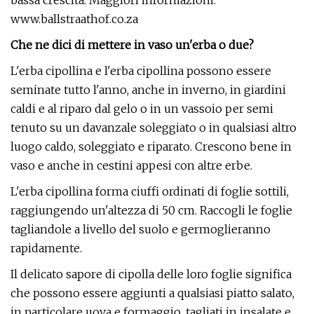
bassa crescita. Maggiori informazioni:
www.ballstraathof.co.za
Che ne dici di mettere in vaso un'erba o due?
L'erba cipollina e l'erba cipollina possono essere
seminate tutto l'anno, anche in inverno, in giardini
caldi e al riparo dal gelo o in un vassoio per semi
tenuto su un davanzale soleggiato o in qualsiasi altro
luogo caldo, soleggiato e riparato. Crescono bene in
vaso e anche in cestini appesi con altre erbe.
L'erba cipollina forma ciuffi ordinati di foglie sottili,
raggiungendo un'altezza di 50 cm. Raccogli le foglie
tagliandole a livello del suolo e germoglieranno
rapidamente.
Il delicato sapore di cipolla delle loro foglie significa
che possono essere aggiunti a qualsiasi piatto salato,
in particolare uova e formaggio, tagliati in insalate e