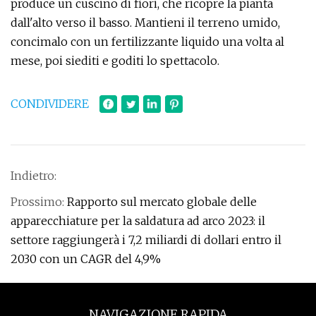
produce un cuscino di fiori, che ricopre la pianta
dall'alto verso il basso. Mantieni il terreno umido,
concimalo con un fertilizzante liquido una volta al
mese, poi siediti e goditi lo spettacolo.
CONDIVIDERE
Indietro:
Prossimo:
Rapporto sul mercato globale delle
apparecchiature per la saldatura ad arco 2023: il
settore raggiungerà i 7,2 miliardi di dollari entro il
2030 con un CAGR del 4,9%
NAVIGAZIONE RAPIDA