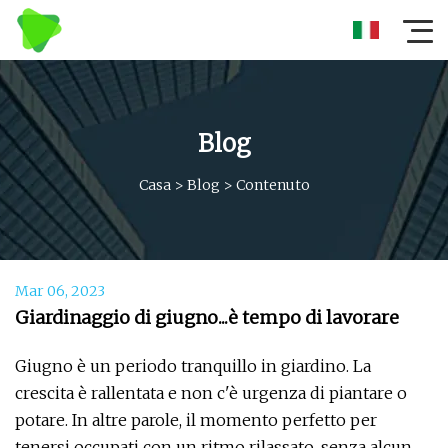
Blog
Casa
>
Blog
>
Contenuto
Mar 06, 2023
Giardinaggio di giugno...è tempo di lavorare
Giugno è un periodo tranquillo in giardino. La
crescita è rallentata e non c'è urgenza di piantare o
potare. In altre parole, il momento perfetto per
tenersi occupati con un ritmo rilassato, senza alcun