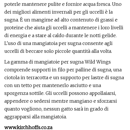
poterle mantenere pulite e fornire acqua fresca. Uno
dei migliori alimenti invernali per gli uccelli è la
sugna. È un mangime ad alto contenuto di grassi e
proteine ​​che aiuta gli uccelli a mantenere i loro livelli
di energia e a stare al caldo durante le notti gelide.
L'uso di una mangiatoia per sugna consente agli
uccelli di beccare solo piccole quantità alla volta.
La gamma di mangiatoie per sugna Wild Wings
comprende supporti in filo per palline di sugna, una
ciotola in terracotta e un supporto per lastre di sugna
con un tetto per mantenerlo asciutto e una
sporgenza sottile. Gli uccelli possono appollaiarsi,
appendere o sedersi mentre mangiano e sforzarsi
quanto vogliono, nessun gatto sarà in grado di
aggrapparsi alla mangiatoia.
www.kirchhoffs.co.za