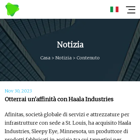
Notizia
Casa
>
Notizia
>
Contenuto
Nov 30, 2023
Otterrai un'affinità con Haala Industries
Afinitas, società globale di servizi e attrezzature per
infrastrutture con sede a St. Louis, ha acquisito Haala
Industries, Sleepy Eye, Minnesota, un produttore di
prodotti fabbricati in acciaio tra cui tappetini per