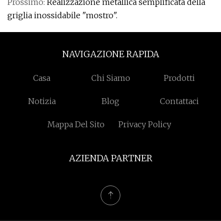
Prossimo:
Realizzazione metallica semplificata della
griglia inossidabile "mostro".
NAVIGAZIONE RAPIDA
Casa
Chi Siamo
Prodotti
Notizia
Blog
Contattaci
Mappa Del Sito
Privacy Policy
AZIENDA PARTNER